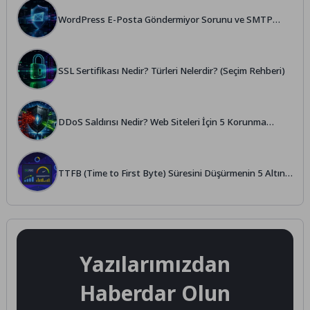
WordPress E-Posta Göndermiyor Sorunu ve SMTP
Ayarları
SSL Sertifikası Nedir? Türleri Nelerdir? (Seçim Rehberi)
DDoS Saldırısı Nedir? Web Siteleri İçin 5 Korunma
Yöntemi
TTFB (Time to First Byte) Süresini Düşürmenin 5 Altın
Yolu
Yazılarımızdan
Haberdar Olun