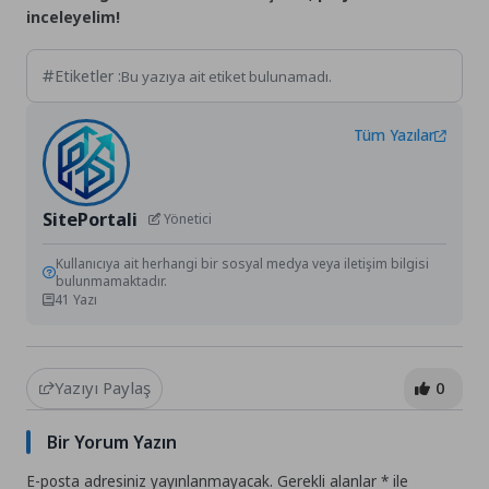
inceleyelim!
Etiketler :
Bu yazıya ait etiket bulunamadı.
Tüm Yazılar
SitePortali
Yönetici
Kullanıcıya ait herhangi bir sosyal medya veya iletişim bilgisi
bulunmamaktadır.
41 Yazı
Yazıyı Paylaş
0
Bir Yorum Yazın
E-posta adresiniz yayınlanmayacak.
Gerekli alanlar
*
ile