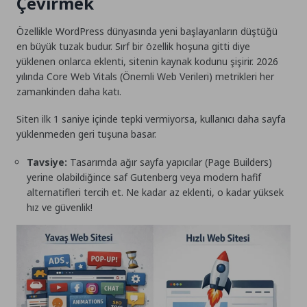
Çevirmek
Özellikle WordPress dünyasında yeni başlayanların düştüğü
en büyük tuzak budur. Sırf bir özellik hoşuna gitti diye
yüklenen onlarca eklenti, sitenin kaynak kodunu şişirir. 2026
yılında Core Web Vitals (Önemli Web Verileri) metrikleri her
zamankinden daha katı.
Siten ilk 1 saniye içinde tepki vermiyorsa, kullanıcı daha sayfa
yüklenmeden geri tuşuna basar.
Tavsiye:
Tasarımda ağır sayfa yapıcılar (Page Builders)
yerine olabildiğince saf Gutenberg veya modern hafif
alternatifleri tercih et. Ne kadar az eklenti, o kadar yüksek
hız ve güvenlik!