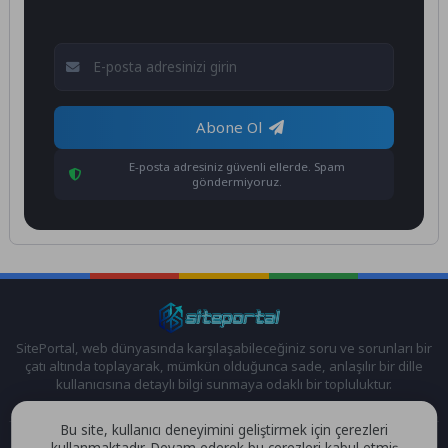
Abone Ol
E-posta adresiniz güvenli ellerde. Spam
göndermiyoruz.
SitePortal, web dünyasında karşılaşabileceğiniz soru ve sorunları bir
çatı altında toplayarak, mümkün olduğunca sade, anlaşılır bir dille
kullanıcısına detaylı bilgi sunmaya odaklı bir topluluktur.
Bu site, kullanıcı deneyimini geliştirmek için çerezleri
kullanmaktadır. Devam ederek bu çerezleri kabul etmiş