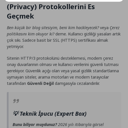
(Privacy) Protokollerini Es
Geçmek
Ben küçük bir blog sitesiyim, beni kim hackleyecek?
veya
Çerez
politikasını kim okuyor ki?
deme. Kullanıcı gizliliği yasaları artık
çok sıkı. Sadece basit bir
SSL (HTTPS)
sertifikası almak
yetmiyor.
Sitenin HTTP/3 protokolünü desteklemesi, modern çerez
onay duvarlarının olması ve kullanıcı verilerini güvenli tutması
gerekiyor. Güvenlik açığı olan veya yasal gizlilik standartlarına
uymayan siteler, arama motorları ve modern tarayıcılar
tarafından
Güvenli Değil
damgasıyla cezalandırılır.
💡 Teknik İpucu (Expert Box)
Bunu biliyor muydunuz?
2026 yılı itibarıyla görsel