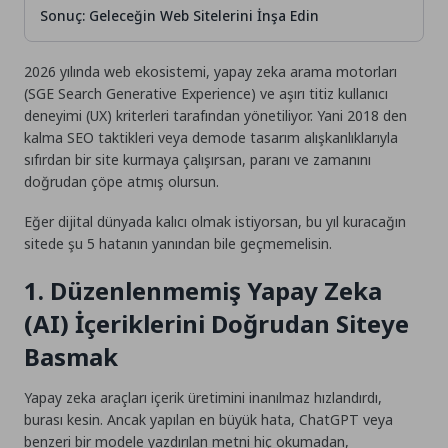
Sonuç: Geleceğin Web Sitelerini İnşa Edin
2026 yılında web ekosistemi, yapay zeka arama motorları
(SGE Search Generative Experience) ve aşırı titiz kullanıcı
deneyimi (UX) kriterleri tarafından yönetiliyor. Yani 2018 den
kalma SEO taktikleri veya demode tasarım alışkanlıklarıyla
sıfırdan bir site kurmaya çalışırsan, paranı ve zamanını
doğrudan çöpe atmış olursun.
Eğer dijital dünyada kalıcı olmak istiyorsan, bu yıl kuracağın
sitede şu 5 hatanın yanından bile geçmemelisin.
1. Düzenlenmemiş Yapay Zeka
(AI) İçeriklerini Doğrudan Siteye
Basmak
Yapay zeka araçları içerik üretimini inanılmaz hızlandırdı,
burası kesin. Ancak yapılan en büyük hata, ChatGPT veya
benzeri bir modele yazdırılan metni hiç okumadan,