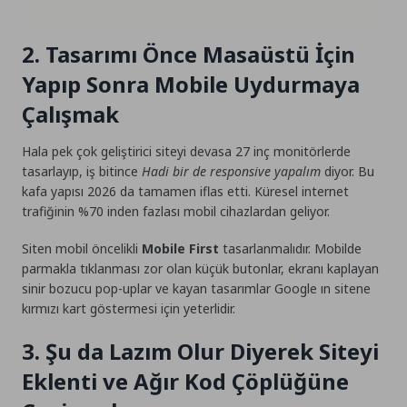
2. Tasarımı Önce Masaüstü İçin
Yapıp Sonra Mobile Uydurmaya
Çalışmak
Hala pek çok geliştirici siteyi devasa 27 inç monitörlerde
tasarlayıp, iş bitince
Hadi bir de responsive yapalım
diyor. Bu
kafa yapısı 2026 da tamamen iflas etti. Küresel internet
trafiğinin %70 inden fazlası mobil cihazlardan geliyor.
Siten mobil öncelikli
Mobile First
tasarlanmalıdır. Mobilde
parmakla tıklanması zor olan küçük butonlar, ekranı kaplayan
sinir bozucu pop-uplar ve kayan tasarımlar Google ın sitene
kırmızı kart göstermesi için yeterlidir.
3. Şu da Lazım Olur Diyerek Siteyi
Eklenti ve Ağır Kod Çöplüğüne