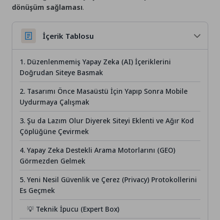
dönüşüm sağlaması
.
İçerik Tablosu
1. Düzenlenmemiş Yapay Zeka (AI) İçeriklerini
Doğrudan Siteye Basmak
2. Tasarımı Önce Masaüstü İçin Yapıp Sonra Mobile
Uydurmaya Çalışmak
3. Şu da Lazım Olur Diyerek Siteyi Eklenti ve Ağır Kod
Çöplüğüne Çevirmek
4. Yapay Zeka Destekli Arama Motorlarını (GEO)
Görmezden Gelmek
5. Yeni Nesil Güvenlik ve Çerez (Privacy) Protokollerini
Es Geçmek
💡 Teknik İpucu (Expert Box)