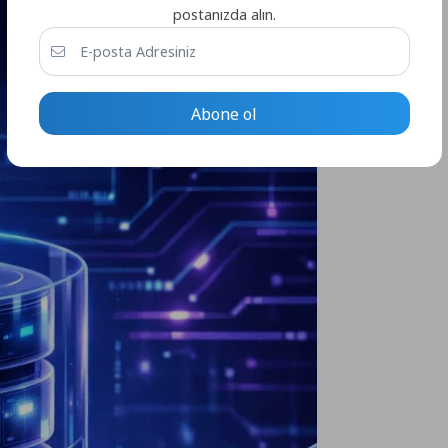
postanızda alın.
Abone ol