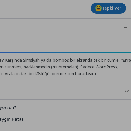
Tepki Ver
ne? Karşında Simsiyah ya da bomboş bir ekranda tek bir cümle:
“Erro
iten silinmedi, hacklenmedin (muhtemelen). Sadece WordPress,
or. Aralarındaki bu küslüğü bitirmek için buradayım.
ıyorsun?
aygın Hata)