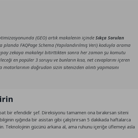
ptimizasyonunda (GEO) artık makalenin içinde
Sıkça Sorulan
ka planda
(Yapılandırılmış Veri) koduyla arama
FAQPage Schema
 Yapay zekaya makaleyi bitirttikten sonra her zaman şu komutu
leceği en popüler 3 soruyu ve bunların kısa, net cevaplarını içeren
motorlarının doğrudan sizin sitenizden alıntı yapmasını
irin
erbat bir efendidir şef. Direksiyonu tamamen ona bırakırsan siteni
ginin ışığında bir asistan gibi çalıştırırsan 5 dakikada haftalarca
rsin. Teknolojinin gücünü arkana al, ama ruhunu içeriğe üflemeyi asla