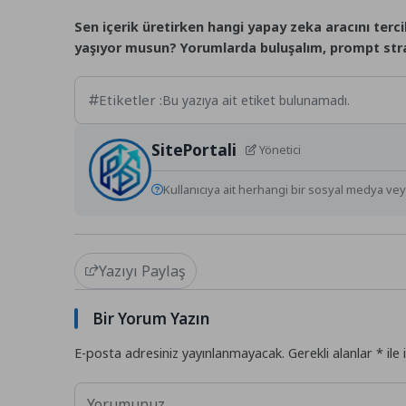
Sen içerik üretirken hangi yapay zeka aracını ter
yaşıyor musun? Yorumlarda buluşalım, prompt strat
Etiketler :
Bu yazıya ait etiket bulunamadı.
SitePortali
Yönetici
Kullanıcıya ait herhangi bir sosyal medya veya
Yazıyı Paylaş
Bir Yorum Yazın
E-posta adresiniz yayınlanmayacak.
Gerekli alanlar
*
ile 