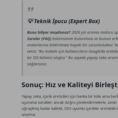
💡 Teknik İpucu (Expert Box)
2026 yılı arama motoru o
Bunu biliyor muydunuz?
bölümünün bulunması ve bunun ar
Sorular (FAQ)
motorlarına bildirilmesi hayati bir zorunluluktur.
verin:
“Bu makale için kullanıcıların Google’da aratabi
Bu sayede yapay zeka arama 
bir SSS bölümü oluştur.”
sağlarsınız.
Sonuç: Hız ve Kaliteyi Birleşt
Yapay zeka, içerik üreticileri için harika bir köle ama b
uçuruma sürükler; ancak doğru yönlendirmelerle, senin bil
uğraşılmış kadar kaliteli, SEO uyumlu içerikler üretebili
unutma.