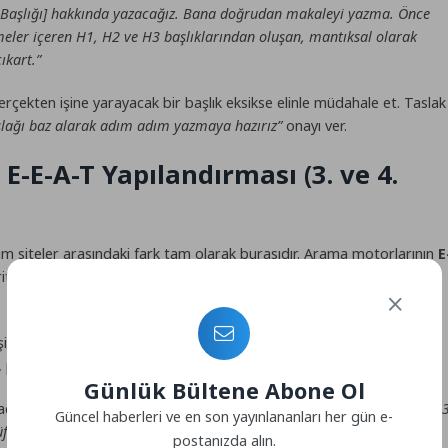
u Başlığı] hakkında yazacağız. Bana doğrudan makaleyi yazma. Önce
limeler içeren H1, H2 ve H3 başlıklarından oluşan, mantıksal olarak
ıkart.”
gerçekten işine yarayacak bir başlık eksikse elinle müdahale et. Taslak
slağı baz alarak adım adım yazmaya hazırız”
onayı ver.
 E-E-A-T Yapılandırması (3. ve 4.
mium siteler arasındaki fark tam olarak burasıdır. Arama motorlarının
E
iterleri, içeriğin arkasında gerçek bir uzmanın olup olmadığını
isel tecrübeni, bir işi yaparken keşfettiğin gizli bir püf noktasını
, prompt’un içine kendi deneyimlerini hap gibi enjekte etmelisin.
Günlük Bültene Abone Ol
Cache Ayarları” olsun. Yapay zekaya komut verirken şunu ekle:
“Şimdi 3
Güncel haberleri ve en son yayınlananları her gün e-
noktasını ‘Pro Tip’ kutusu olarak ver: CSS birleştirme ayarı eski
postanızda alın.