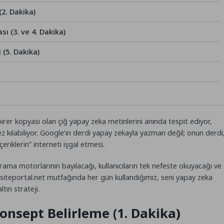
(2. Dakika)
sı (3. ve 4. Dakika)
 (5. Dakika)
birer kopyası olan çiğ yapay zeka metinlerini anında tespit ediyor,
 kılabiliyor. Google’ın derdi yapay zekayla yazman değil; onun derdi
eriklerin” interneti işgal etmesi.
rama motorlarının bayılacağı, kullanıcıların tek nefeste okuyacağı ve
siteportal.net
mutfağında her gün kullandığımız, seni yapay zeka
tın strateji.
onsept Belirleme (1. Dakika)