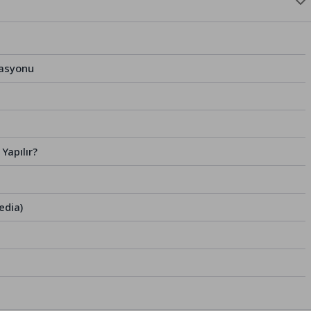
zasyonu
Yapılır?
edia)