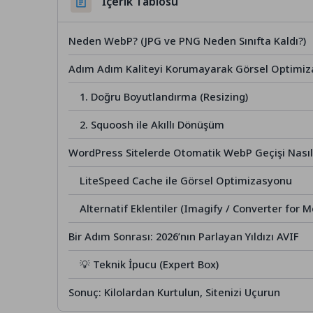
İçerik Tablosu
Neden WebP? (JPG ve PNG Neden Sınıfta Kaldı?)
Adım Adım Kaliteyi Korumayarak Görsel Optimi
1. Doğru Boyutlandırma (Resizing)
2. Squoosh ile Akıllı Dönüşüm
WordPress Sitelerde Otomatik WebP Geçişi Nasıl 
LiteSpeed Cache ile Görsel Optimizasyonu
Alternatif Eklentiler (Imagify / Converter for M
Bir Adım Sonrası: 2026’nın Parlayan Yıldızı AVIF
💡 Teknik İpucu (Expert Box)
Sonuç: Kilolardan Kurtulun, Sitenizi Uçurun