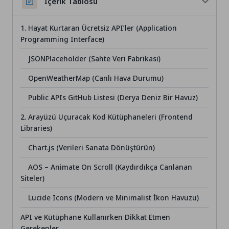
İçerik Tablosu
1. Hayat Kurtaran Ücretsiz API’ler (Application
Programming Interface)
JSONPlaceholder (Sahte Veri Fabrikası)
OpenWeatherMap (Canlı Hava Durumu)
Public APIs GitHub Listesi (Derya Deniz Bir Havuz)
2. Arayüzü Uçuracak Kod Kütüphaneleri (Frontend
Libraries)
Chart.js (Verileri Sanata Dönüştürün)
AOS – Animate On Scroll (Kaydırdıkça Canlanan
Siteler)
Lucide Icons (Modern ve Minimalist İkon Havuzu)
API ve Kütüphane Kullanırken Dikkat Etmen
Gerekenler